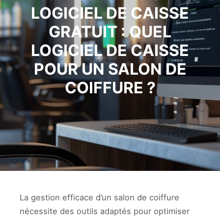
LOGICIEL DE CAISSE
GRATUIT : QUEL
LOGICIEL DE CAISSE
POUR UN SALON DE
COIFFURE ?
La gestion efficace d’un salon de coiffure
nécessite des outils adaptés pour optimiser